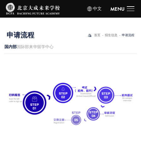
中文
MENU
申
请
流
程
首页
招生信息
申请流程
国内部
国际部
来华留学中心