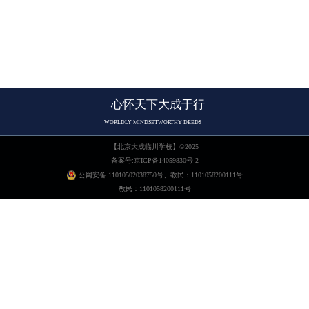
enrollment
心怀天下
大成于行
WORLDLY MINDSET
WORTHY DEEDS
【
北京大成临川学校
】©2025
备案号:京ICP备14059830号-2
公网安备 11010502038750号、教民：1101058200111号
教民：1101058200111号