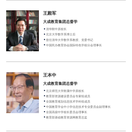
王殿军
大成教育集团总督学
清华附中原校长
北京大学数学系博士后
曾任清华大学数学系教授、党委书记
中国民办教育协会国际特色学校分会理事长
王本中
大成教育集团总督学
北京师范大学附属中学原校长
教育部资源建设委员会专家组成员
全国教育规划信息技术学科组成员
中国教育学会中小学信息技术专业委员会副理事长
全国高级中学校长委员会理事长
教育部基础教育资源网教育总监