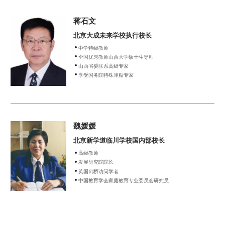
蒋石文
北京大成未来学校执行校长
中学特级教师
全国优秀教师山西大学硕士生导师
山西省委联系高级专家
享受国务院特殊津贴专家
魏媛媛
北京新学道临川学校国内部校长
高级教师
发展研究院院长
英国剑桥访问学者
中国教育学会家庭教育专业委员会研究员