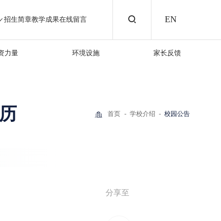
EN
招生简章
教学成果
在线留言
资力量
环境设施
家长反馈
校历
首页
学校介绍
校园公告
分享至