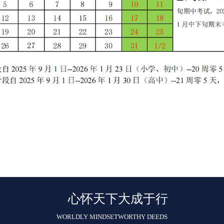
心怀天下
大成于行
WORLDLY MINDSET
WORTHY DEEDS