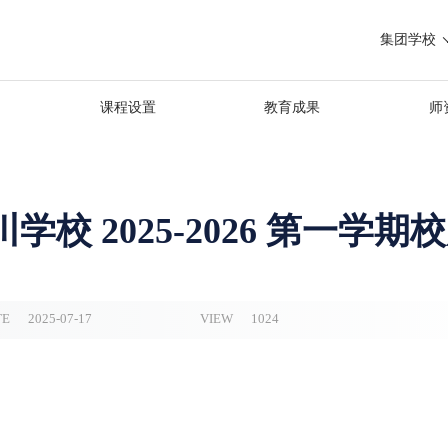
集团学校
课程设置
教育成果
师
校 2025-2026 第一学期
TE
2025-07-17
VIEW
1024